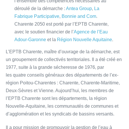
l’ensemble des compétences nécessaires au
déroulé de la démarche :
Antea Group
,
La
Fabrique Participative
,
Bonnie and Com
.
Charente 2050 est porté par l’EPTB Charente,
avec le soutien financier de l’
Agence de l’Eau
Adour-Garonne
et la
Région Nouvelle Aquitaine
.
L’EPTB Charente, maître d’ouvrage de la démarche, est
un groupement de collectivés territoriales. Il a été créé en
1977, suite à la grande sécheresse de 1976, par
les quatre conseils généraux des départements de l’ex-
région Poitou-Charentes : Charente, Charente-Maritime,
Deux-Sèvres et Vienne. Aujourd’hui, les membres de
l’EPTB Charente sont les départements, la région
Nouvelle-Aquitaine, les communautés de communes et
d’agglomération et les syndicats de bassins versants.
Il a pour mission de promouvoir la gestion de l’eau à